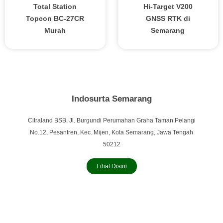
Total Station
Hi-Target V200
Topcon BC-27CR
GNSS RTK di
Murah
Semarang
Indosurta Semarang
Citraland BSB, Jl. Burgundi Perumahan Graha Taman Pelangi
No.12, Pesantren, Kec. Mijen, Kota Semarang, Jawa Tengah
50212
Lihat Disini