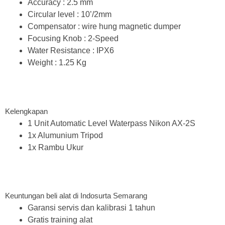
Accuracy : 2.5 mm
Circular level : 10’/2mm
Compensator : wire hung magnetic dumper
Focusing Knob : 2-Speed
Water Resistance : IPX6
Weight : 1.25 Kg
Kelengkapan
1 Unit Automatic Level Waterpass Nikon AX-2S
1x Alumunium Tripod
1x Rambu Ukur
Keuntungan beli alat di Indosurta Semarang
Garansi servis dan kalibrasi 1 tahun
Gratis training alat