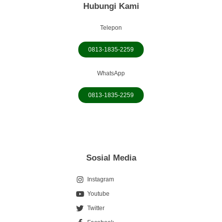
Hubungi Kami
Telepon
0813-1835-2259
WhatsApp
0813-1835-2259
Sosial Media
Instagram
Youtube
Twitter