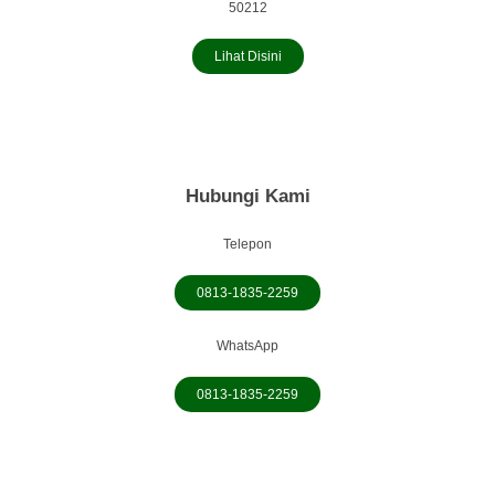
50212
Lihat Disini
Hubungi Kami
Telepon
0813-1835-2259
WhatsApp
0813-1835-2259