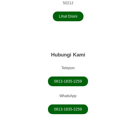
50212
Lihat Disini
Hubungi Kami
Telepon
0813-1835-2259
WhatsApp
0813-1835-2259