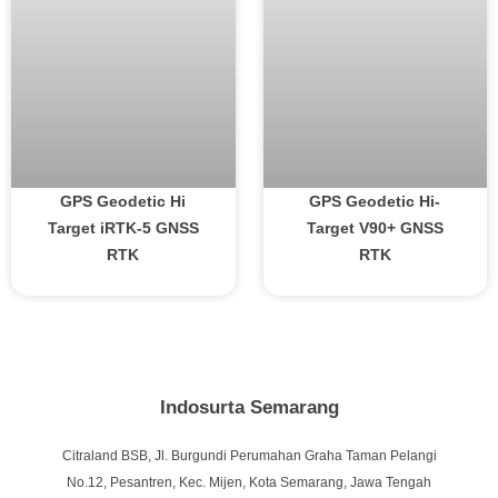
GPS Geodetic Hi
GPS Geodetic Hi-
Target iRTK-5 GNSS
Target V90+ GNSS
RTK
RTK
Indosurta Semarang
Citraland BSB, Jl. Burgundi Perumahan Graha Taman Pelangi
No.12, Pesantren, Kec. Mijen, Kota Semarang, Jawa Tengah