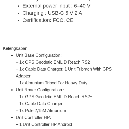
External power input : 6–40 V
Charging : USB-C 5 V 2 A
Certification: FCC, CE
Kelengkapan
Unit Base Configuration :
– 1x GPS Geodetic EMLID Reach RS2+
– 1x Cable Data Charger, 1 Unit Tribrach With GPS
Adapter
– 1x Almunium Tripod For Heavy Duty
Unit Rover Configuration :
– 1x GPS Geodetic EMLID Reach RS2+
– 1x Cable Data Charger
– 1x Pole 2,15M Almunium
Unit Controller HP:
– 1 Unit Controller HP Android