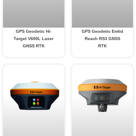
GPS Geodetic Hi-
GPS Geodetic Emlid
Target V600L Laser
Reach RS3 GNSS
GNSS RTK
RTK