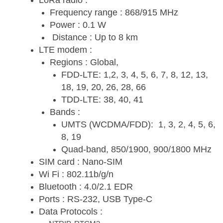
Frequency range : 868/915 MHz
Power : 0.1 W
Distance : Up to 8 km
LTE modem :
Regions : Global,
FDD-LTE: 1,2, 3, 4, 5, 6, 7, 8, 12, 13,
18, 19, 20, 26, 28, 66
TDD-LTE: 38, 40, 41
Bands :
UMTS (WCDMA/FDD): 1, 3, 2, 4, 5, 6,
8, 19
Quad-band, 850/1900, 900/1800 MHz
SIM card : Nano-SIM
Wi Fi : 802.11b/g/n
Bluetooth : 4.0/2.1 EDR
Ports : RS-232, USB Type-C
Data Protocols :