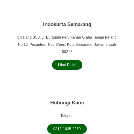
Indosurta Semarang
Citraland BSB, Jl. Burgundi Perumahan Graha Taman Pelangi
No.12, Pesantren, Kec. Mijen, Kota Semarang, Jawa Tengah
50212
Lihat Disini
Hubungi Kami
Telepon
0813-1835-2259