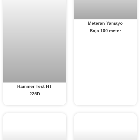
Meteran Yamayo
Baja 100 meter
Hammer Test HT
225D