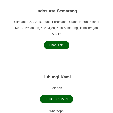
Indosurta Semarang
Citraland BSB, Jl. Burgundi Perumahan Graha Taman Pelangi
No.12, Pesantren, Kec. Mijen, Kota Semarang, Jawa Tengah
50212
Lihat Disini
Hubungi Kami
Telepon
0813-1835-2259
WhatsApp