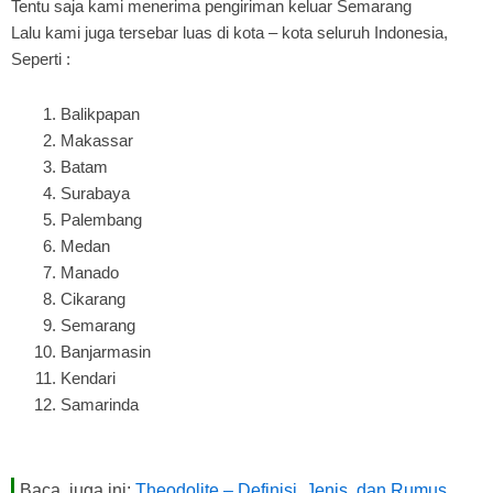
Tentu saja kami menerima pengiriman keluar Semarang
Lalu kami juga tersebar luas di kota – kota seluruh Indonesia,
Seperti :
Balikpapan
Makassar
Batam
Surabaya
Palembang
Medan
Manado
Cikarang
Semarang
Banjarmasin
Kendari
Samarinda
Baca juga ini:
Theodolite – Definisi, Jenis, dan Rumus