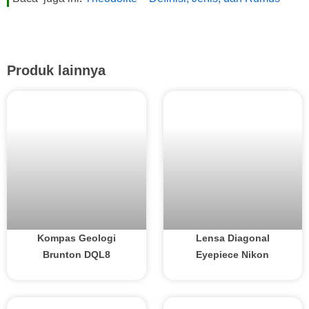
Produk lainnya
Kompas Geologi
Lensa Diagonal
Brunton DQL8
Eyepiece Nikon