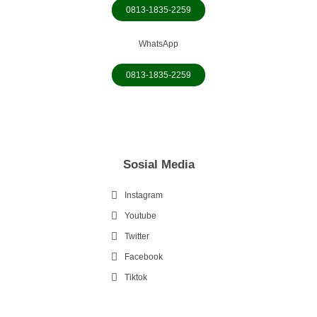
0813-1835-2259
WhatsApp
0813-1835-2259
Sosial Media
Instagram
Youtube
Twitter
Facebook
0813-1835-2259
Tiktok