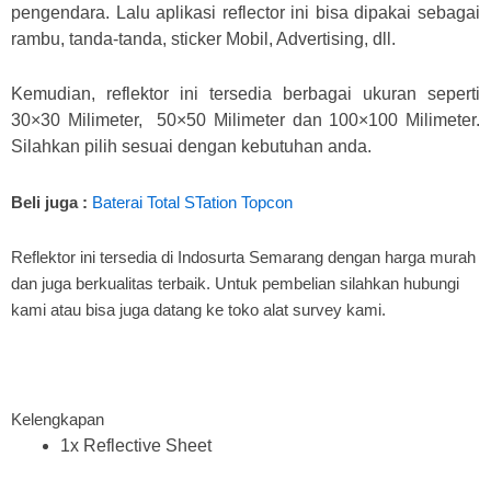
pengendara. Lalu aplikasi reflector ini bisa dipakai sebagai
rambu, tanda-tanda, sticker Mobil, Advertising, dll.
Kemudian, reflektor ini tersedia berbagai ukuran seperti
30×30 Milimeter, 50×50 Milimeter dan 100×100 Milimeter.
Silahkan pilih sesuai dengan kebutuhan anda.
Beli juga :
Baterai Total STation Topcon
Reflektor ini tersedia di Indosurta Semarang dengan harga murah
dan juga berkualitas terbaik. Untuk pembelian silahkan hubungi
kami atau bisa juga datang ke toko alat survey kami.
Kelengkapan
1x Reflective Sheet