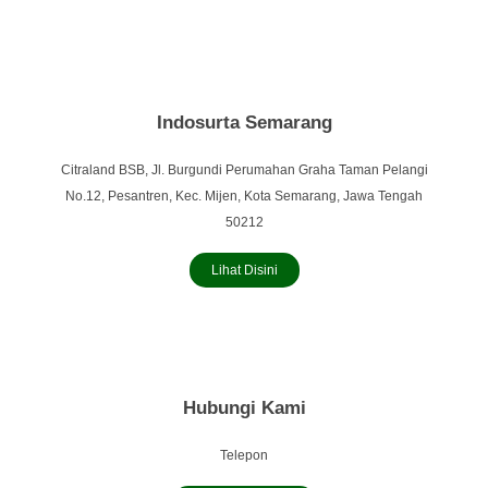
Indosurta Semarang
Citraland BSB, Jl. Burgundi Perumahan Graha Taman Pelangi
No.12, Pesantren, Kec. Mijen, Kota Semarang, Jawa Tengah
50212
Lihat Disini
Hubungi Kami
Telepon