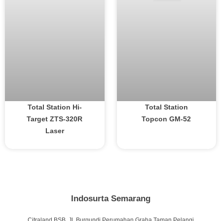
Total Station Hi-
Total Station
Target ZTS-320R
Topcon GM-52
Laser
Indosurta Semarang
Citraland BSB, Jl. Burgundi Perumahan Graha Taman Pelangi