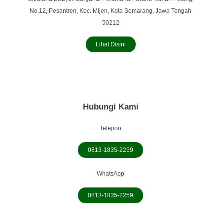
No.12, Pesantren, Kec. Mijen, Kota Semarang, Jawa Tengah
50212
Lihat Disini
Hubungi Kami
Telepon
0813-1835-2259
WhatsApp
0813-1835-2259