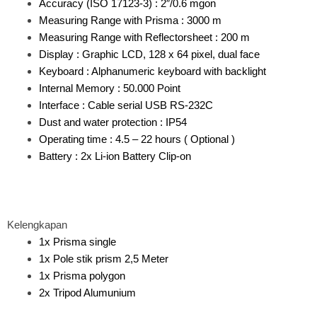
Accuracy (ISO 17123-3) : 2″/0.6 mgon
Measuring Range with Prisma : 3000 m
Measuring Range with Reflectorsheet : 200 m
Display : Graphic LCD, 128 x 64 pixel, dual face
Keyboard : Alphanumeric keyboard with backlight
Internal Memory : 50.000 Point
Interface : Cable serial USB RS-232C
Dust and water protection : IP54
Operating time : 4.5 – 22 hours ( Optional )
Battery : 2x Li-ion Battery Clip-on
Kelengkapan
1x Prisma single
1x Pole stik prism 2,5 Meter
1x Prisma polygon
2x Tripod Alumunium