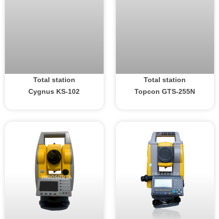
Total station
Total station
Cygnus KS-102
Topcon GTS-255N