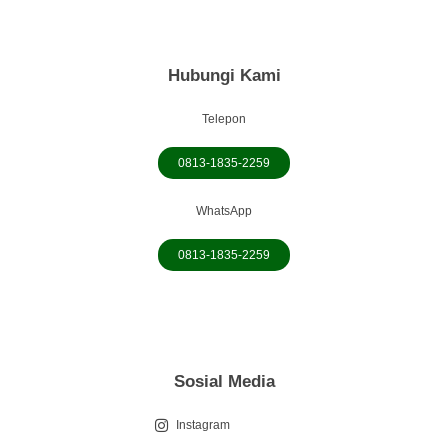
Hubungi Kami
Telepon
0813-1835-2259
WhatsApp
0813-1835-2259
Sosial Media
Instagram