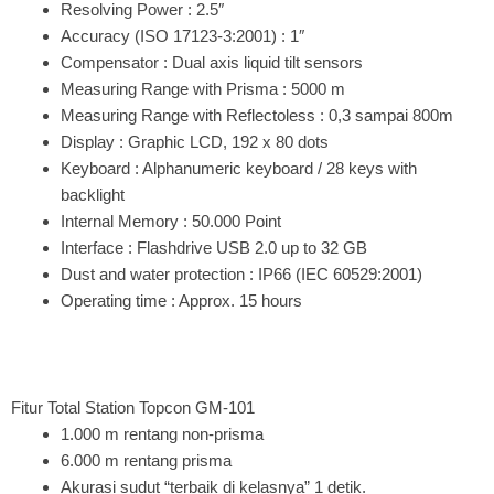
Resolving Power : 2.5″
Accuracy (ISO 17123-3:2001) : 1″
Compensator : Dual axis liquid tilt sensors
Measuring Range with Prisma : 5000 m
Measuring Range with Reflectoless : 0,3 sampai 800m
Display : Graphic LCD, 192 x 80 dots
Keyboard : Alphanumeric keyboard / 28 keys with
backlight
Internal Memory : 50.000 Point
Interface : Flashdrive USB 2.0 up to 32 GB
Dust and water protection : IP66 (IEC 60529:2001)
Operating time : Approx. 15 hours
Fitur Total Station Topcon GM-101
1.000 m rentang non-prisma
6.000 m rentang prisma
Akurasi sudut “terbaik di kelasnya” 1 detik.