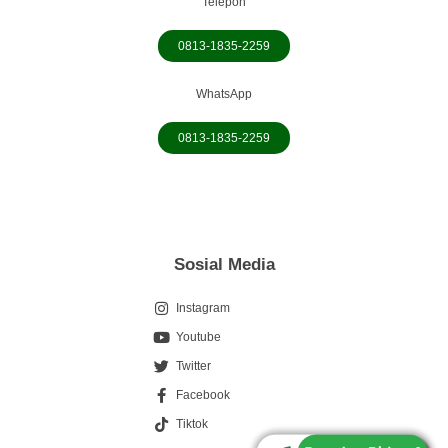
Telepon
0813-1835-2259
WhatsApp
0813-1835-2259
Sosial Media
Instagram
Youtube
Twitter
Facebook
0813-1835-2259
Tiktok