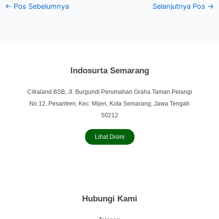
←
Pos Sebelumnya
Selanjutnya Pos
→
Indosurta Semarang
Citraland BSB, Jl. Burgundi Perumahan Graha Taman Pelangi
No.12, Pesantren, Kec. Mijen, Kota Semarang, Jawa Tengah
50212
Lihat Disini
Hubungi Kami