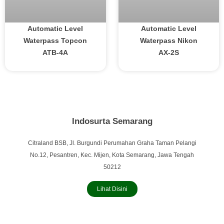
Automatic Level
Automatic Level
Waterpass Topcon
Waterpass Nikon
ATB-4A
AX-2S
Indosurta Semarang
Citraland BSB, Jl. Burgundi Perumahan Graha Taman Pelangi
No.12, Pesantren, Kec. Mijen, Kota Semarang, Jawa Tengah
50212
Lihat Disini