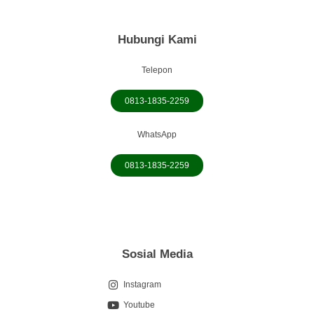
Hubungi Kami
Telepon
0813-1835-2259
WhatsApp
0813-1835-2259
Sosial Media
Instagram
Youtube