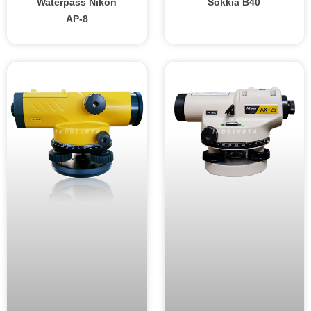
Waterpass Nikon
Sokkia B40
AP-8