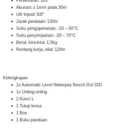
Perbesaran: 32x
Akurasi: ± 1mm pada 30m
Ulir tripod: 5/8″
Jarak perataan: 120m
Suhu pengoperasian: -10 – 50°C
Suhu penyimpanan: -20 – 70°C
Berat, kira-kira: 1,5kg
Rentang kerja, nilai: 120m
Kelengkapan
1x Automatic Level Waterpas Bosch Gol 32D
1x Unting-unting
2 Kunci L
1 Tutup lensa
1 Box
1 Buku panduan