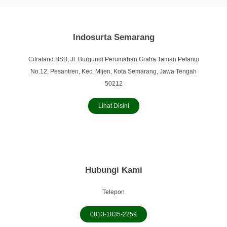
Indosurta Semarang
Citraland BSB, Jl. Burgundi Perumahan Graha Taman Pelangi
No.12, Pesantren, Kec. Mijen, Kota Semarang, Jawa Tengah
50212
Lihat Disini
Hubungi Kami
Telepon
0813-1835-2259