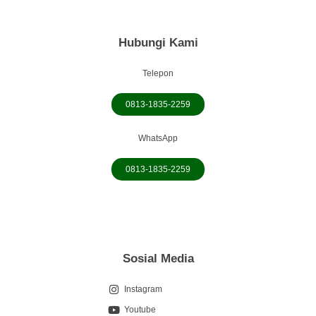
Hubungi Kami
Telepon
0813-1835-2259
WhatsApp
0813-1835-2259
Sosial Media
Instagram
Youtube