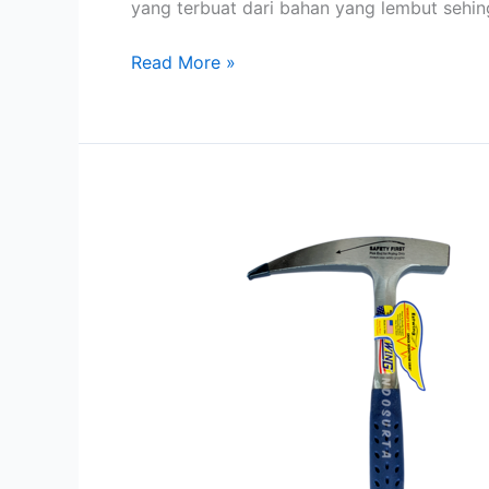
yang terbuat dari bahan yang lembut seh
Read More »
Palu
Geologi
Estwing
Runcing