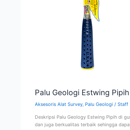
Palu Geologi Estwing Pipih
Aksesoris Alat Survey
,
Palu Geologi
/
Staff
Deskripsi Palu Geology Estwing Pipih di g
dan juga berkualitas terbaik sehingga dap