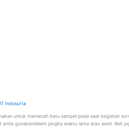
 IT Indosurta
unakan untuk memecah batu sampel pada saat kegiatan surv
at anda gunakandalam jangka waktu lama atau awet. Beli ju