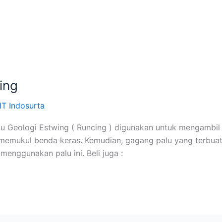
ing
 IT Indosurta
lu Geologi Estwing ( Runcing ) digunakan untuk mengambil
 memukul benda keras. Kemudian, gagang palu yang terbua
nggunakan palu ini. Beli juga :