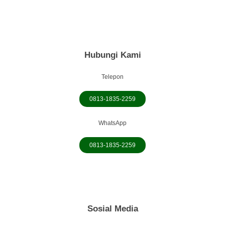
Hubungi Kami
Telepon
0813-1835-2259
WhatsApp
0813-1835-2259
Sosial Media