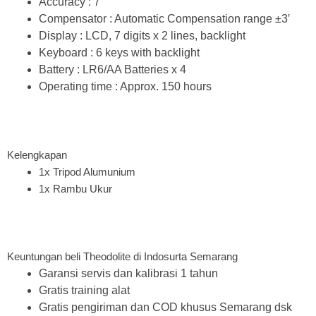
Accuracy : 7″
Compensator : Automatic Compensation range ±3′
Display : LCD, 7 digits x 2 lines, backlight
Keyboard : 6 keys with backlight
Battery : LR6/AA Batteries x 4
Operating time : Approx. 150 hours
Kelengkapan
1x Tripod Alumunium
1x Rambu Ukur
Keuntungan beli Theodolite di Indosurta Semarang
Garansi servis dan kalibrasi 1 tahun
Gratis training alat
Gratis pengiriman dan COD khusus Semarang dsk