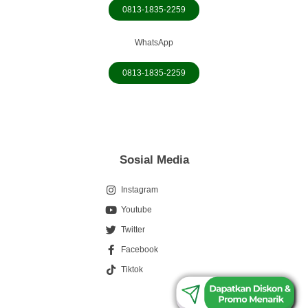
0813-1835-2259
WhatsApp
0813-1835-2259
Sosial Media
Instagram
Youtube
Twitter
Facebook
0813-1835-2259
Tiktok