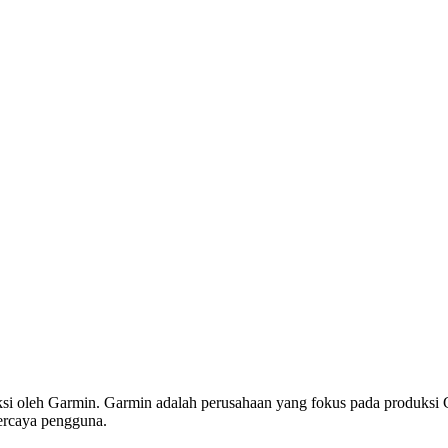
uksi oleh Garmin. Garmin adalah perusahaan yang fokus pada produks
percaya pengguna.