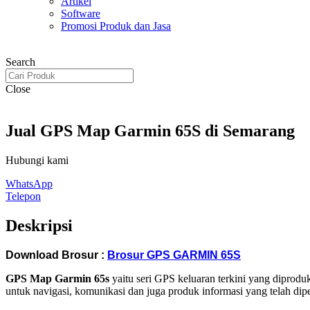
Artikel
Software
Promosi Produk dan Jasa
Search
Close
Jual GPS Map Garmin 65S di Semarang
Hubungi kami
WhatsApp
Telepon
Deskripsi
Download Brosur :
Brosur GPS GARMIN 65S
GPS Map Garmin 65s
yaitu seri GPS keluaran terkini yang diprod
untuk navigasi, komunikasi dan juga produk informasi yang telah di