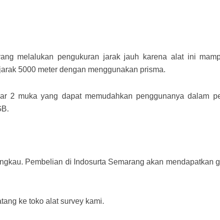
yang melalukan pengukuran jarak jauh karena alat ini ma
 jarak 5000 meter dengan menggunakan prisma.
ar 2 muka yang dapat memudahkan penggunanya dalam pen
GB.
ngkau. Pembelian di Indosurta Semarang akan mendapatkan gar
tang ke toko alat survey kami.