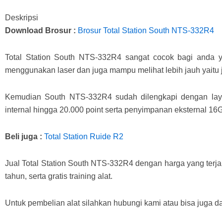
Deskripsi
Download Brosur :
Brosur Total Station South NTS-332R4
Total Station South NTS-332R4 sangat cocok bagi anda 
menggunakan laser dan juga mampu melihat lebih jauh yaitu
Kemudian South NTS-332R4 sudah dilengkapi dengan lay
internal hingga 20.000 point serta penyimpanan eksternal 16
Beli juga :
Total Station Ruide R2
Jual Total Station South NTS-332R4 dengan harga yang terja
tahun, serta gratis training alat.
Untuk pembelian alat silahkan hubungi kami atau bisa juga da