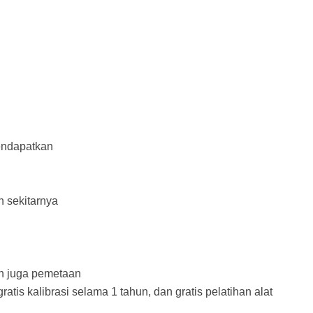
mendapatkan
 sekitarnya
an juga pemetaan
tis kalibrasi selama 1 tahun, dan gratis pelatihan alat