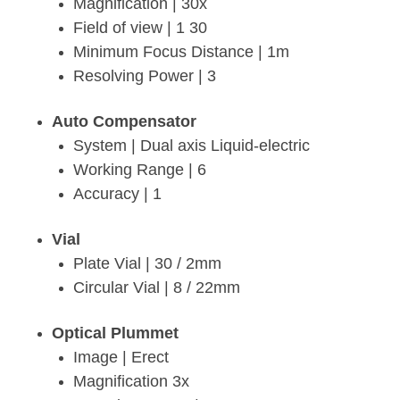
Magnification | 30x
Field of view | 1 30
Minimum Focus Distance | 1m
Resolving Power | 3
Auto Compensator
System | Dual axis Liquid-electric
Working Range | 6
Accuracy | 1
Vial
Plate Vial | 30 / 2mm
Circular Vial | 8 / 22mm
Optical Plummet
Image | Erect
Magnification 3x