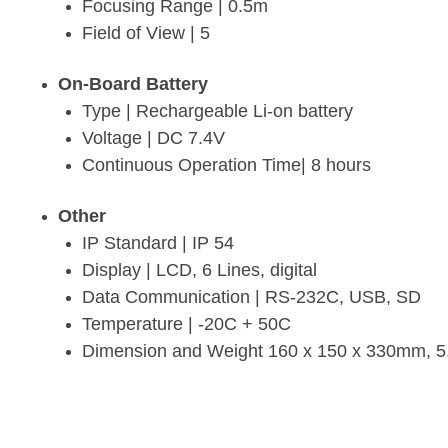
Focusing Range | 0.5m
Field of View | 5
On-Board Battery
Type | Rechargeable Li-on battery
Voltage | DC 7.4V
Continuous Operation Time| 8 hours
Other
IP Standard | IP 54
Display | LCD, 6 Lines, digital
Data Communication | RS-232C, USB, SD
Temperature | -20C + 50C
Dimension and Weight 160 x 150 x 330mm, 5