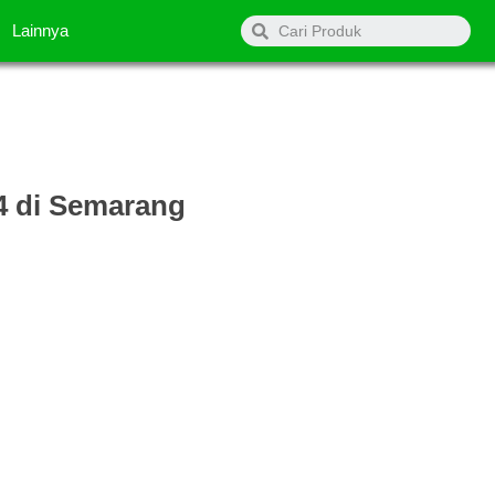
Search
Lainnya
4 di Semarang