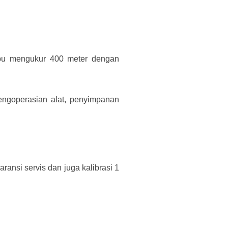
mpu mengukur 400 meter dengan
goperasian alat, penyimpanan
ansi servis dan juga kalibrasi 1