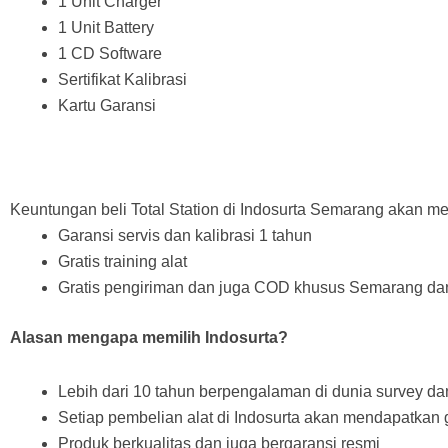
1 Unit Charger
1 Unit Battery
1 CD Software
Sertifikat Kalibrasi
Kartu Garansi
Keuntungan beli Total Station di Indosurta Semarang akan 
Garansi servis dan kalibrasi 1 tahun
Gratis training alat
Gratis pengiriman dan juga COD khusus Semarang dan
Alasan mengapa memilih Indosurta?
Lebih dari 10 tahun berpengalaman di dunia survey d
Setiap pembelian alat di Indosurta akan mendapatkan gra
Produk berkualitas dan juga bergaransi resmi