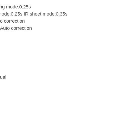
king mode:0.25s
 mode:0.25s IR sheet mode:0.35s
o correction
 Auto correction
Dual