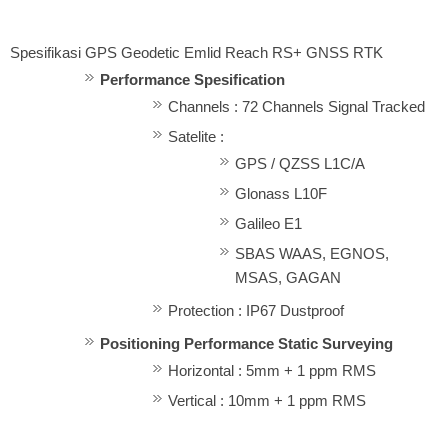
Spesifikasi GPS Geodetic Emlid Reach RS+ GNSS RTK
Performance Spesification
Channels : 72 Channels Signal Tracked
Satelite :
GPS / QZSS L1C/A
Glonass L10F
Galileo E1
SBAS WAAS, EGNOS,
MSAS, GAGAN
Protection : IP67 Dustproof
Positioning Performance Static Surveying
Horizontal : 5mm + 1 ppm RMS
Vertical : 10mm + 1 ppm RMS