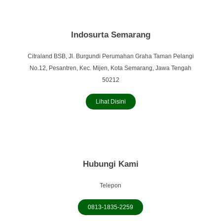
Indosurta Semarang
Citraland BSB, Jl. Burgundi Perumahan Graha Taman Pelangi
No.12, Pesantren, Kec. Mijen, Kota Semarang, Jawa Tengah
50212
Lihat Disini
Hubungi Kami
Telepon
0813-1835-2259