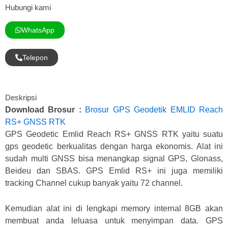
Hubungi kami
WhatsApp
Telepon
Deskripsi
Download Brosur :
Brosur GPS Geodetik EMLID Reach
RS+ GNSS RTK
GPS Geodetic Emlid Reach RS+ GNSS RTK
yaitu suatu
gps geodetic berkualitas dengan harga ekonomis. Alat ini
sudah multi GNSS bisa menangkap signal GPS, Glonass,
Beideu dan SBAS. GPS Emlid RS+ ini juga memiliki
tracking Channel cukup banyak yaitu 72 channel.
Kemudian alat ini di lengkapi memory internal 8GB akan
membuat anda leluasa untuk menyimpan data. GPS