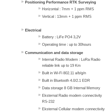
Positioning Performance RTK Surveying
Horizontal : 7mm + 1 ppm RMS
Vertical : 13mm + 1 ppm RMS
Electrical
Battery : LiFe PO4 3,2V
Operating time : up to 30hours
Communication and data storage
Internal Radio Modem : LoRa Radio
reliable link up to 19 Km
Built in Wi-Fi 802.11 a/b/g/n
Built in Bluetooth 4.0/2.1 EDR
Data storage 8 GB Internal Memory
Eksternal Radio modem connectivity
RS-232
Eksternal Cellular modem connectivity