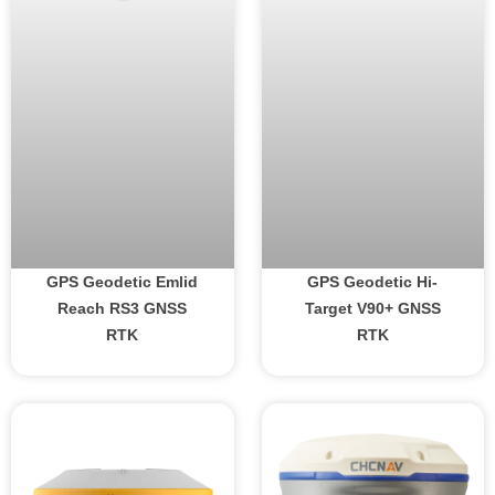
GPS Geodetic Emlid
GPS Geodetic Hi-
Reach RS3 GNSS
Target V90+ GNSS
RTK
RTK