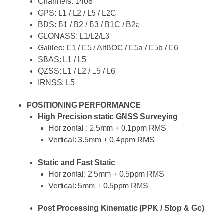
Channels: 1408
GPS: L1 / L2 / L5 / L2C
BDS: B1 / B2 / B3 / B1C / B2a
GLONASS: L1/L2/L3
Galileo: E1 / E5 / AltBOC / E5a / E5b / E6
SBAS: L1 / L5
QZSS: L1 / L2 / L5 / L6
IRNSS: L5
POSITIONING PERFORMANCE
High Precision static GNSS Surveying
Horizontal : 2.5mm + 0.1ppm RMS
Vertical: 3.5mm + 0.4ppm RMS
Static and Fast Static
Horizontal: 2.5mm + 0.5ppm RMS
Vertical: 5mm + 0.5ppm RMS
Post Processing Kinematic (PPK / Stop & Go)