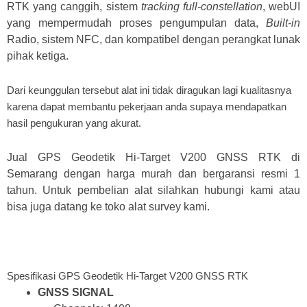
RTK yang canggih, sistem
tracking full-constellation
, webUI
yang mempermudah proses pengumpulan data,
Built-in
Radio, sistem NFC, dan kompatibel dengan perangkat lunak
pihak ketiga.
Dari keunggulan tersebut alat ini tidak diragukan lagi kualitasnya
karena dapat membantu pekerjaan anda supaya mendapatkan
hasil pengukuran yang akurat.
Jual GPS Geodetik Hi-Target V200 GNSS RTK di
Semarang dengan harga murah dan bergaransi resmi 1
tahun. Untuk pembelian alat silahkan hubungi kami atau
bisa juga datang ke toko alat survey kami.
Spesifikasi GPS Geodetik Hi-Target V200 GNSS RTK
GNSS SIGNAL