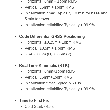
Horizontal: 8mm + 1ppm RMS
Vertical: 15mm + 1ppm RMS
Initialization time: Typically 10 min for base and
5 min for rover
Initialization reliability: Typically > 99.9%
Code Differential GNSS Positioning
Horizontal: ±0.25m + 1ppm RMS
Vertical: ±0.5m + 1 ppm RMS
SBAS: 0.5m (H), 0.85m (V)
Real Time Kinematic (RTK)
Horizontal: 8mm+1ppm RMS
Vertical: 15mm+1ppm RMS
Initialization time: Typically <10s
Initialization reliability: Typically > 99.9%
Time to First Fix
Cold Start: <45 s