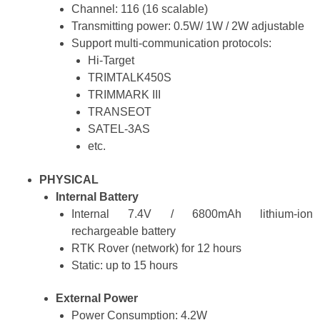
Channel: 116 (16 scalable)
Transmitting power: 0.5W/ 1W / 2W adjustable
Support multi-communication protocols:
Hi-Target
TRIMTALK450S
TRIMMARK III
TRANSEOT
SATEL-3AS
etc.
PHYSICAL
Internal Battery
Internal 7.4V / 6800mAh lithium-ion
rechargeable battery
RTK Rover (network) for 12 hours
Static: up to 15 hours
External Power
Power Consumption: 4.2W