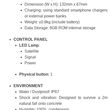
Dimension (W x H): 132mm x 67mm
Charging: using standard smartphone chargers
or external power banks
Weight: ≤0.8kg (include battery)
Data Storage: 8GB ROM internal storage
CONTROL PANEL
LED Lamp
:
Satellite
Signal
Power
Physical button
: 1
ENVIRONMENT
Water / Dustproof: IP67
Shock and vibration: Designed to survive a 2m
natural fall onto concrete
Humidity: 100%, condensing