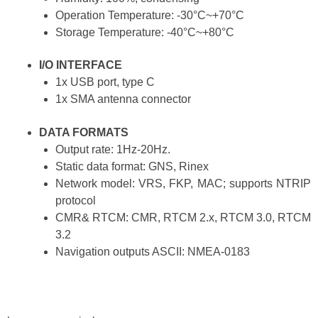
Operation Temperature: -30°C~+70°C
Storage Temperature: -40°C~+80°C
I/O INTERFACE
1x USB port, type C
1x SMA antenna connector
DATA FORMATS
Output rate: 1Hz-20Hz.
Static data format: GNS, Rinex
Network model: VRS, FKP, MAC; supports NTRIP
protocol
CMR& RTCM: CMR, RTCM 2.x, RTCM 3.0, RTCM
3.2
Navigation outputs ASCII: NMEA-0183