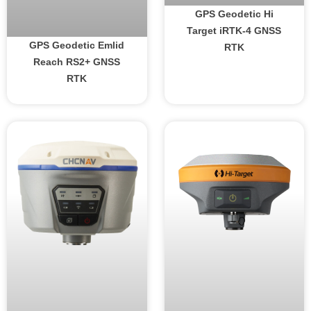
GPS Geodetic Hi
Target iRTK-4 GNSS
GPS Geodetic Emlid
RTK
Reach RS2+ GNSS
RTK