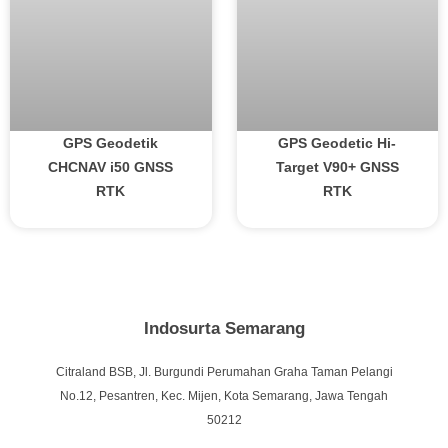
GPS Geodetik
GPS Geodetic Hi-
CHCNAV i50 GNSS
Target V90+ GNSS
RTK
RTK
Indosurta Semarang
Citraland BSB, Jl. Burgundi Perumahan Graha Taman Pelangi
No.12, Pesantren, Kec. Mijen, Kota Semarang, Jawa Tengah
50212