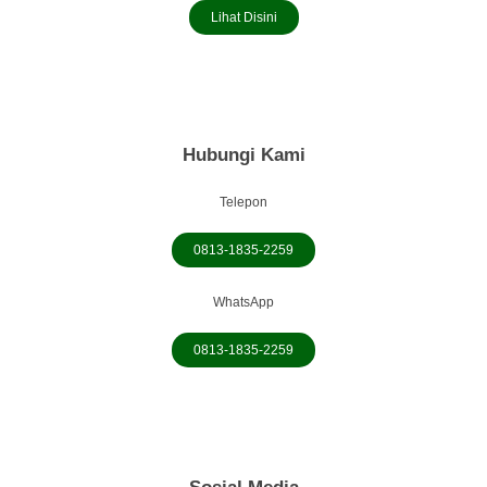
Lihat Disini
Hubungi Kami
Telepon
0813-1835-2259
WhatsApp
0813-1835-2259