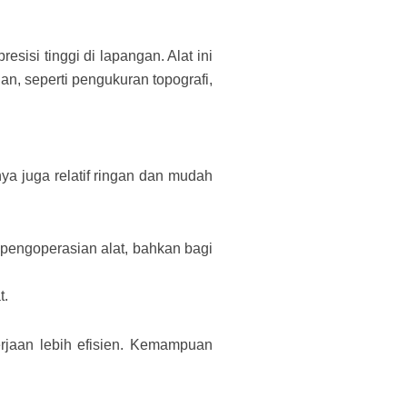
sisi tinggi di lapangan. Alat ini
n, seperti pengukuran topografi,
a juga relatif ringan dan mudah
pengoperasian alat, bahkan bagi
t.
rjaan lebih efisien. Kemampuan