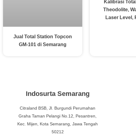
Kalibrasi Tota
Theodolite, W
Laser Level,
Jual Total Station Topcon
GM-101 di Semarang
Indosurta Semarang
Citraland BSB, Jl. Burgundi Perumahan
Graha Taman Pelangi No.12, Pesantren,
Kec. Mijen, Kota Semarang, Jawa Tengah
50212