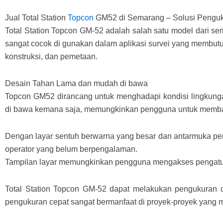
Jual Total Station
Topcon
GM52 di Semarang – Solusi Penguk
Total Station Topcon GM-52 adalah salah satu model dari seri
sangat cocok di gunakan dalam aplikasi survei yang membutu
konstruksi, dan pemetaan.
Desain Tahan Lama dan mudah di bawa
Topcon GM52 dirancang untuk menghadapi kondisi lingkungan
di bawa kemana saja, memungkinkan pengguna untuk membaw
Dengan layar sentuh berwarna yang besar dan antarmuka pen
operator yang belum berpengalaman.
Tampilan layar memungkinkan pengguna mengakses pengaturan
Total Station Topcon GM-52 dapat melakukan pengukuran 
pengukuran cepat sangat bermanfaat di proyek-proyek yang