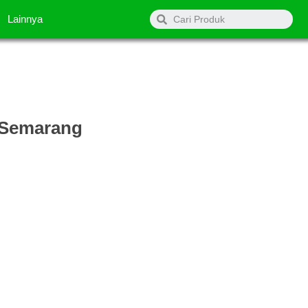
Search
Lainnya
i Semarang