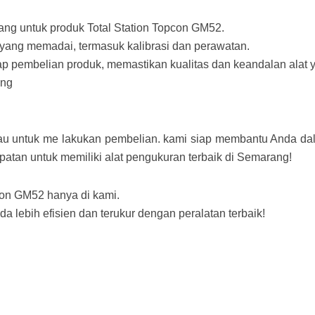
ang untuk produk Total Station Topcon GM52.
 yang memadai, termasuk kalibrasi dan perawatan.
ap pembelian produk, memastikan kualitas dan keandalan alat 
ang
atau untuk me lakukan pembelian. kami siap membantu Anda dal
tan untuk memiliki alat pengukuran terbaik di Semarang!
con GM52 hanya di kami.
 lebih efisien dan terukur dengan peralatan terbaik!