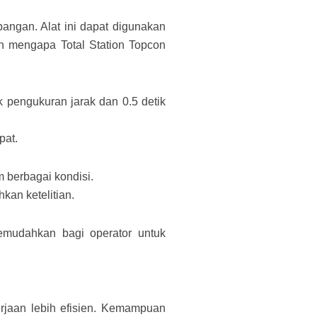
apangan.
Alat ini dapat digunakan
an mengapa Total Station Topcon
pengukuran jarak dan 0.5 detik
pat.
berbagai kondisi.
kan ketelitian.
emudahkan bagi operator untuk
rjaan lebih efisien. Kemampuan