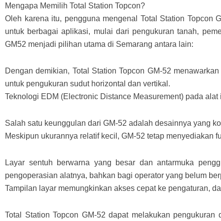
Mengapa Memilih Total Station Topcon?
Oleh karena itu, pengguna mengenal Total Station Topco
untuk berbagai aplikasi, mulai dari pengukuran tanah, pe
GM52 menjadi pilihan utama di Semarang antara lain:
Dengan demikian, Total Station Topcon GM-52 menawarkan 
untuk pengukuran sudut horizontal dan vertikal.
Teknologi EDM (Electronic Distance Measurement) pada alat 
Salah satu keunggulan dari GM-52 adalah desainnya yang k
Meskipun ukurannya relatif kecil, GM-52 tetap menyediakan fu
Layar sentuh berwarna yang besar dan antarmuka penggu
pengoperasian alatnya, bahkan bagi operator yang belum be
Tampilan layar memungkinkan akses cepat ke pengaturan, data
Total Station Topcon GM-52 dapat melakukan pengukuran 