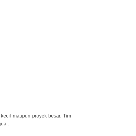
 kecil maupun proyek besar. Tim
ual.