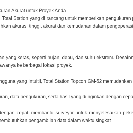
uran Akurat untuk Proyek Anda
 Total Station yang di rancang untuk memberikan pengukuran pre
hkan akurasi tinggi, akurat dan kemudahan dalam pengoperasia
 yang keras, seperti hujan, debu, dan suhu ekstrem. Desainny
anya ke berbagai lokasi proyek.
gguna yang intuitif, Total Station Topcon GM-52 memudahkan 
, data pengukuran, serta hasil yang diinginkan dengan cepa
dengan cepat, membantu surveyor untuk menyelesaikan peke
 membutuhkan pengambilan data dalam waktu singkat