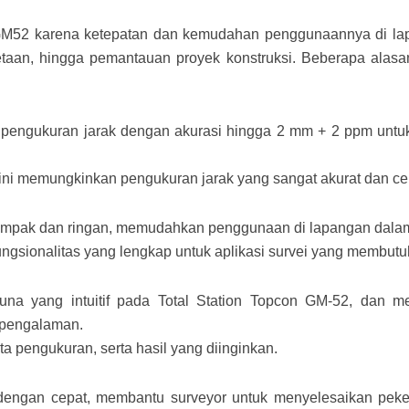
n GM52 karena ketepatan dan kemudahan penggunaannya di l
metaan, hingga pemantauan proyek konstruksi. Beberapa alas
pengukuran jarak dengan akurasi hingga 2 mm + 2 ppm untuk 
ini memungkinkan pengukuran jarak yang sangat akurat dan ce
ompak dan ringan, memudahkan penggunaan di lapangan dalam 
ngsionalitas yang lengkap untuk aplikasi survei yang membutuh
na yang intuitif pada Total Station Topcon GM-52, dan m
rpengalaman.
 pengukuran, serta hasil yang diinginkan.
dengan cepat, membantu surveyor untuk menyelesaikan peke