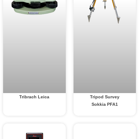
Tribrach Leica
Tripod Survey
Sokkia PFA1