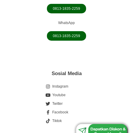
0813-1835-2259
WhatsApp
0813-1835-2259
Sosial Media
Instagram
Youtube
Twitter
Facebook
0813-1835-2259
Tiktok