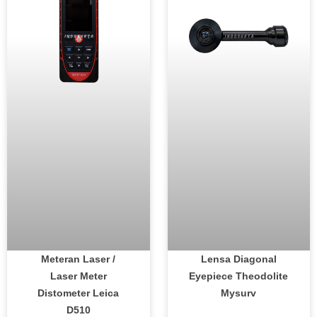
Meteran Laser /
Lensa Diagonal
Laser Meter
Eyepiece Theodolite
Distometer Leica
Mysurv
D510