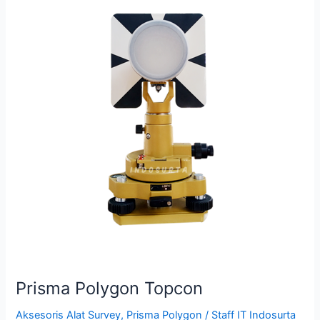
Polygon
Topcon
Prisma Polygon Topcon
Aksesoris Alat Survey
,
Prisma Polygon
/
Staff IT Indosurta