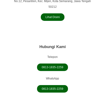
No.12, Pesantren, Kec. Mijen, Kota Semarang, Jawa Tengah
50212
Lihat Disini
Hubungi Kami
Telepon
0813-1835-2259
WhatsApp
0813-1835-2259