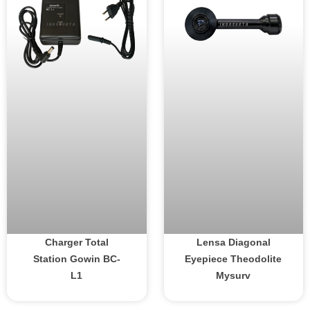
Charger Total
Lensa Diagonal
Station Gowin BC-
Eyepiece Theodolite
L1
Mysurv