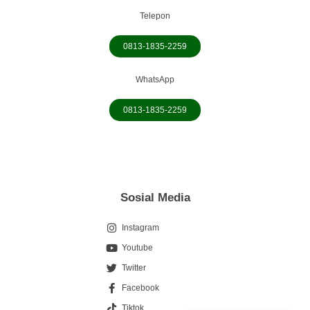
Telepon
0813-1835-2259
WhatsApp
0813-1835-2259
Sosial Media
Instagram
Youtube
Twitter
Facebook
0813-1835-2259
Tiktok