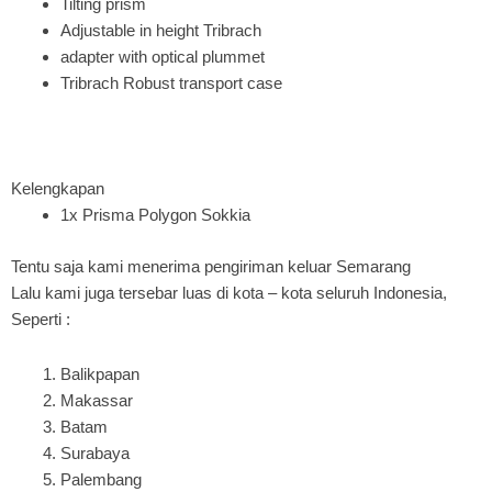
Tilting prism
Adjustable in height Tribrach
adapter with optical plummet
Tribrach Robust transport case
Kelengkapan
1x Prisma Polygon Sokkia
Tentu saja kami menerima pengiriman keluar Semarang
Lalu kami juga tersebar luas di kota – kota seluruh Indonesia,
Seperti :
Balikpapan
Makassar
Batam
Surabaya
Palembang