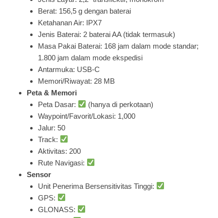
Berat: 156,5 g dengan baterai
Ketahanan Air: IPX7
Jenis Baterai: 2 baterai AA (tidak termasuk)
Masa Pakai Baterai: 168 jam dalam mode standar;
1.800 jam dalam mode ekspedisi
Antarmuka: USB-C
Memori/Riwayat: 28 MB
Peta & Memori
Peta Dasar:
(hanya di perkotaan)
Waypoint/Favorit/Lokasi: 1,000
Jalur: 50
Track:
Aktivitas: 200
Rute Navigasi:
Sensor
Unit Penerima Bersensitivitas Tinggi:
GPS:
GLONASS: