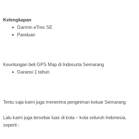
Kelengkapan
Garmin eTrex SE
Panduan
Keuntungan beli GPS Map di Indosurta Semarang
Garansi 1 tahun
Tentu saja kami juga menerima pengiriman keluar Semarang
Lalu kami juga tersebar luas di kota – kota seluruh Indonesia,
seperti :