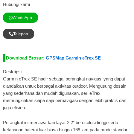
Hubungi kami
WhatsApp
Telepon
Download Brosur:
GPSMap Garmin eTrex SE
Deskripsi
Garmin eTrex SE hadir sebagai perangkat navigasi yang dapat
diandalkan untuk berbagai aktivitas outdoor. Mengusung desain
yang sederhana dan mudah digunakan, seri eTrex
memungkinkan siapa saja bernavigasi dengan lebih praktis dan
juga efisien.
Perangkat ini menawarkan layar 2,2″ beresolusi tinggi serta
ketahanan baterai luar biasa hingga 168 jam pada mode standar