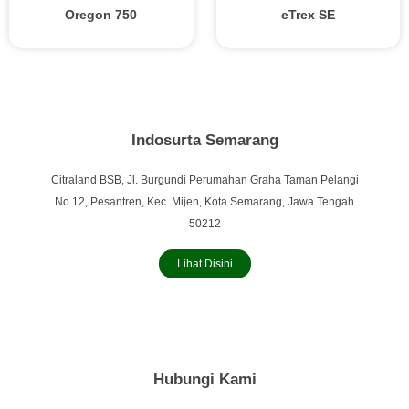
Oregon 750
eTrex SE
Indosurta Semarang
Citraland BSB, Jl. Burgundi Perumahan Graha Taman Pelangi
No.12, Pesantren, Kec. Mijen, Kota Semarang, Jawa Tengah
50212
Lihat Disini
Hubungi Kami