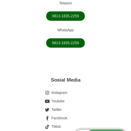
Telepon
0813-1835-2259
WhatsApp
0813-1835-2259
Sosial Media
Instagram
Youtube
Twitter
Facebook
0813-1835-2259
Tiktok