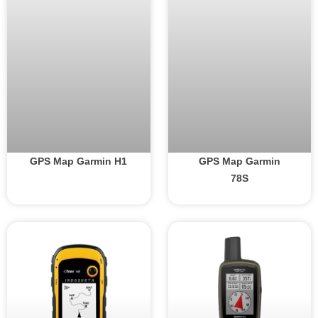
GPS Map Garmin H1
GPS Map Garmin
78S