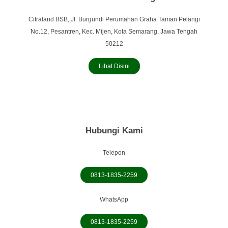
Citraland BSB, Jl. Burgundi Perumahan Graha Taman Pelangi
No.12, Pesantren, Kec. Mijen, Kota Semarang, Jawa Tengah
50212
Lihat Disini
Hubungi Kami
Telepon
0813-1835-2259
WhatsApp
0813-1835-2259