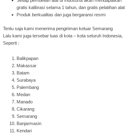
Setiap pembelian alat di Indosurta akan mendapatkan
gratis kalibrasi selama 1 tahun, dan gratis pelatihan alat
Produk berkualitas dan juga bergaransi resmi
Tentu saja kami menerima pengiriman keluar Semarang
Lalu kami juga tersebar luas di kota – kota seluruh Indonesia,
Seperti :
Balikpapan
Makassar
Batam
Surabaya
Palembang
Medan
Manado
Cikarang
Semarang
Banjarmasin
Kendari