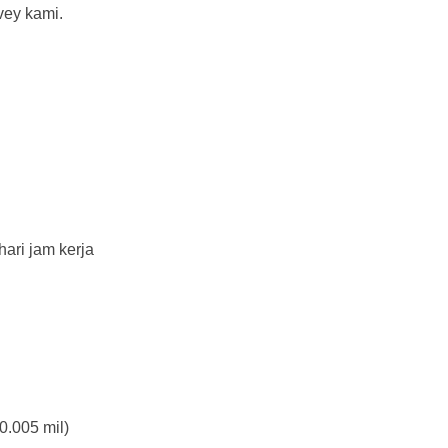
vey kami.
ari jam kerja
0.005 mil)