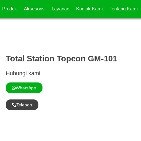
Produk
Aksesoris
Layanan
Kontak Kami
Tentang Kami
Total Station Topcon GM-101
Hubungi kami
WhatsApp
Telepon