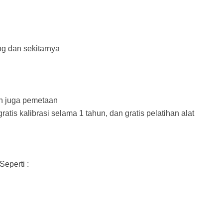
g dan sekitarnya
an juga pemetaan
tis kalibrasi selama 1 tahun, dan gratis pelatihan alat
Seperti :