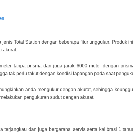
es
enis Total Station dengan beberapa fitur unggulan. Produk i
 akurat.
ter tanpa prisma dan juga jarak 6000 meter dengan prisma.
gga tak perlu takut dengan kondisi lapangan pada saat penguk
emungkinkan anda mengukur dengan akurat, sehingga keunggula
g melakukan pengukuran sudut dengan akurat.
terjangkau dan juga bergaransi servis serta kalibrasi 1 tahu