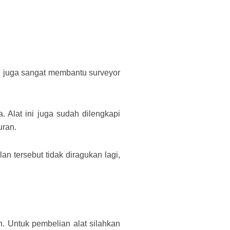
ni juga sangat membantu surveyor
 Alat ini juga sudah dilengkapi
uran.
n tersebut tidak diragukan lagi,
n. Untuk pembelian alat silahkan