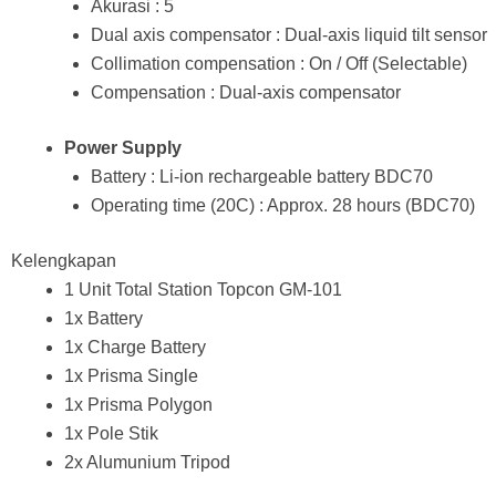
Akurasi : 5
Dual axis compensator : Dual-axis liquid tilt sensor
Collimation compensation : On / Off (Selectable)
Compensation : Dual-axis compensator
Power Supply
Battery : Li-ion rechargeable battery BDC70
Operating time (20C) : Approx. 28 hours (BDC70)
Kelengkapan
1 Unit Total Station Topcon GM-101
1x Battery
1x Charge Battery
1x Prisma Single
1x Prisma Polygon
1x Pole Stik
2x Alumunium Tripod