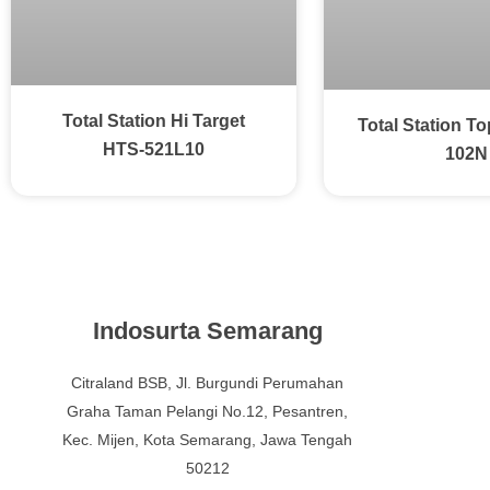
Total Station Hi Target
Total Station T
HTS-521L10
102N
Indosurta Semarang
Citraland BSB, Jl. Burgundi Perumahan
Graha Taman Pelangi No.12, Pesantren,
Kec. Mijen, Kota Semarang, Jawa Tengah
50212