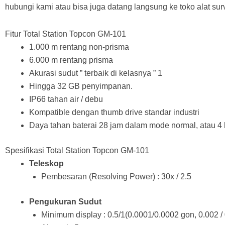
hubungi kami atau bisa juga datang langsung ke toko alat sur
Fitur Total Station Topcon GM-101
1.000 m rentang non-prisma
6.000 m rentang prisma
Akurasi sudut ” terbaik di kelasnya ” 1
Hingga 32 GB penyimpanan.
IP66 tahan air / debu
Kompatible dengan thumb drive standar industri
Daya tahan baterai 28 jam dalam mode normal, atau 4 h
Spesifikasi Total Station Topcon GM-101
Teleskop
Pembesaran (Resolving Power) : 30x / 2.5
Pengukuran Sudut
Minimum display : 0.5/1(0.0001/0.0002 gon, 0.002 / 