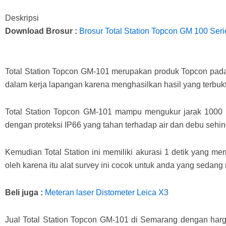
Deskripsi
Download Brosur :
Brosur Total Station Topcon GM 100 Seri
Total Station Topcon GM-101 merupakan produk Topcon pada j
dalam kerja lapangan karena menghasilkan hasil yang terbukti
Total Station Topcon GM-101 mampu mengukur jarak 1000 me
dengan proteksi IP66 yang tahan terhadap air dan debu sehin
Kemudian Total Station ini memiliki akurasi 1 detik yang m
oleh karena itu alat survey ini cocok untuk anda yang sedan
Beli juga :
Meteran laser Distometer Leica X3
Jual Total Station Topcon GM-101 di Semarang dengan harga 